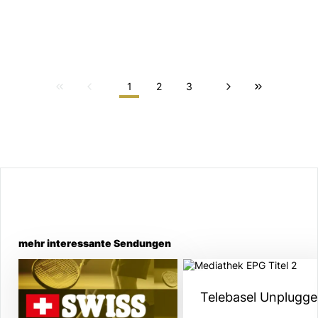
1
2
3
mehr interessante Sendungen
Telebasel Unplugg