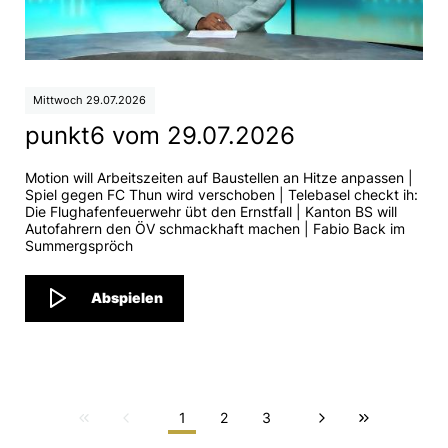
Mittwoch 29.07.2026
punkt6 vom 29.07.2026
Motion will Arbeitszeiten auf Baustellen an Hitze anpassen |
Spiel gegen FC Thun wird verschoben | Telebasel checkt ih:
Die Flughafenfeuerwehr übt den Ernstfall | Kanton BS will
Autofahrern den ÖV schmackhaft machen | Fabio Back im
Summergspröch
Abspielen
1
2
3