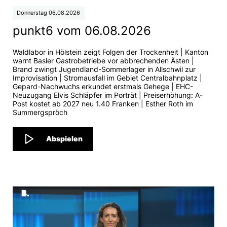
Donnerstag 06.08.2026
punkt6 vom 06.08.2026
Waldlabor in Hölstein zeigt Folgen der Trockenheit | Kanton
warnt Basler Gastrobetriebe vor abbrechenden Ästen |
Brand zwingt Jugendland-Sommerlager in Allschwil zur
Improvisation | Stromausfall im Gebiet Centralbahnplatz |
Gepard-Nachwuchs erkundet erstmals Gehege | EHC-
Neuzugang Elvis Schläpfer im Porträt | Preiserhöhung: A-
Post kostet ab 2027 neu 1.40 Franken | Esther Roth im
Summergspröch
Abspielen