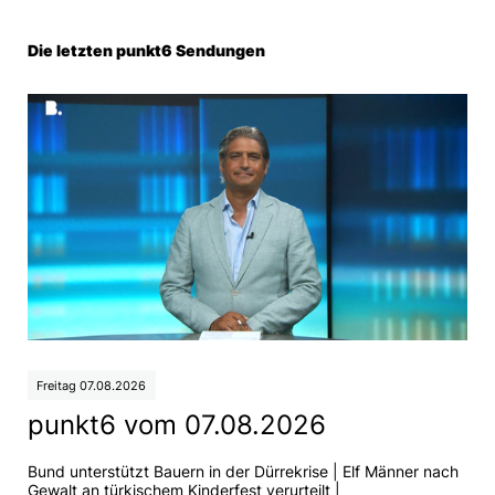
Jonas Omlin fällt erneut aus
Die letzten punkt6 Sendungen
Erstes Strickcafé der Stadt
eröffnet
Telebasel Unplugged Alexia
Thomas
Freitag 07.08.2026
punkt6 vom 07.08.2026
Bund unterstützt Bauern in der Dürrekrise | Elf Männer nach
Gewalt an türkischem Kinderfest verurteilt |