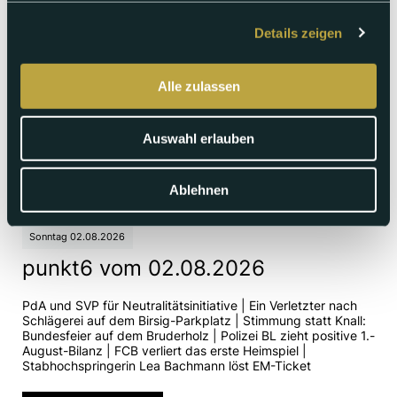
Details zeigen
Alle zulassen
Auswahl erlauben
Ablehnen
Sonntag 02.08.2026
punkt6 vom 02.08.2026
PdA und SVP für Neutralitätsinitiative | Ein Verletzter nach
Schlägerei auf dem Birsig-Parkplatz | Stimmung statt Knall:
Bundesfeier auf dem Bruderholz | Polizei BL zieht positive 1.-
August-Bilanz | FCB verliert das erste Heimspiel |
Stabhochspringerin Lea Bachmann löst EM-Ticket