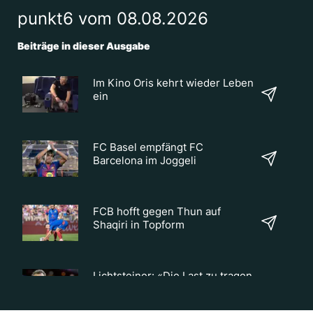
punkt6 vom 08.08.2026
Beiträge in dieser Ausgabe
Im Kino Oris kehrt wieder Leben
ein
FC Basel empfängt FC
Barcelona im Joggeli
FCB hofft gegen Thun auf
Shaqiri in Topform
Lichtsteiner: «Die Last zu tragen,
ist nicht einfach»