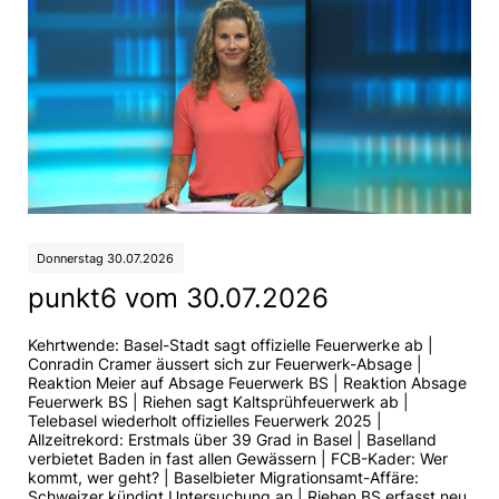
Donnerstag 30.07.2026
punkt6 vom 30.07.2026
Kehrtwende: Basel-Stadt sagt offizielle Feuerwerke ab |
Conradin Cramer äussert sich zur Feuerwerk-Absage |
Reaktion Meier auf Absage Feuerwerk BS | Reaktion Absage
Feuerwerk BS | Riehen sagt Kaltsprühfeuerwerk ab |
Telebasel wiederholt offizielles Feuerwerk 2025 |
Allzeitrekord: Erstmals über 39 Grad in Basel | Baselland
verbietet Baden in fast allen Gewässern | FCB-Kader: Wer
kommt, wer geht? | Baselbieter Migrationsamt-Affäre:
Schweizer kündigt Untersuchung an | Riehen BS erfasst neu