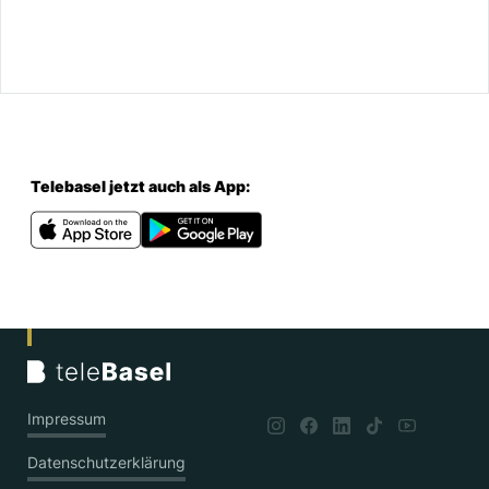
Telebasel jetzt auch als App:
Impressum
Datenschutzerklärung