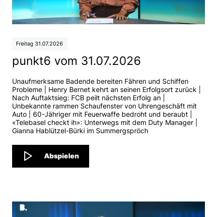
Freitag 31.07.2026
punkt6 vom 31.07.2026
Unaufmerksame Badende bereiten Fähren und Schiffen
Probleme | Henry Bernet kehrt an seinen Erfolgsort zurück |
Nach Auftaktsieg: FCB peilt nächsten Erfolg an |
Unbekannte rammen Schaufenster von Uhrengeschäft mit
Auto | 60-Jähriger mit Feuerwaffe bedroht und beraubt |
«Telebasel checkt ih»: Unterwegs mit dem Duty Manager |
Gianna Hablützel-Bürki im Summergspröch
Abspielen