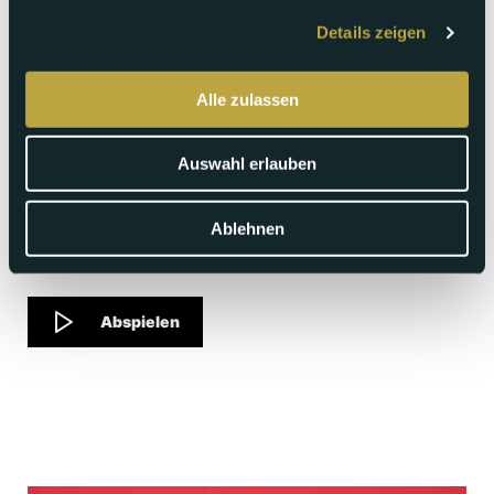
Details zeigen
Alle zulassen
Samstag 04.01.2025
Auswahl erlauben
Der Haifisch
Sind Haie wirklich so gefährlich wie man sagt, und wie alt
Ablehnen
kann ein Grönlandhai werden? Dies und viel mehr
beantwortet diese Folge von Zoo Kidz.
Abspielen