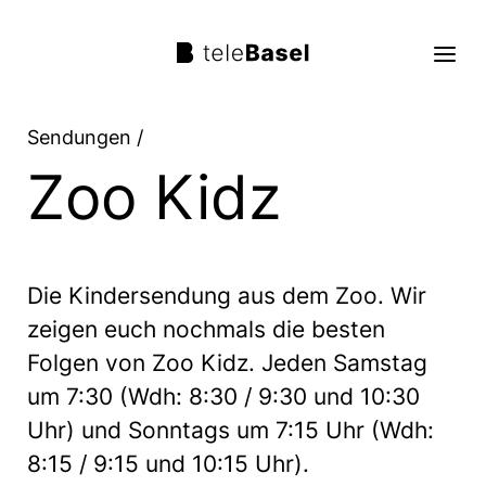
Sendungen
/
Live TV
Zoo Kidz
Sendungen
TV Programm
Die Kindersendung aus dem Zoo. Wir
Über uns
zeigen euch nochmals die besten
Folgen von Zoo Kidz. Jeden Samstag
Suche
um 7:30 (Wdh: 8:30 / 9:30 und 10:30
Uhr) und Sonntags um 7:15 Uhr (Wdh:
Trag mit!
8:15 / 9:15 und 10:15 Uhr).