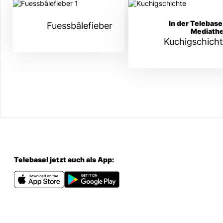
In der Telebase
Fuessbâlefieber
Mediath
Kuchigschich
Telebasel jetzt auch als App: