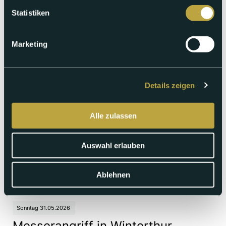
Unternehmensberater und Ex-Diplomat Thomas Borer.
Statistiken
Abspielen
Marketing
Details zeigen
Alle zulassen
Auswahl erlauben
Ablehnen
Sonntag 31.05.2026
Messerangriff in Winterthur,