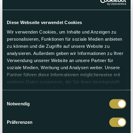
Diese Webseite verwendet Cookies
Wir verwenden Cookies, um Inhalte und Anzeigen zu
personalisieren, Funktionen für soziale Medien anbieten
zu können und die Zugriffe auf unsere Website zu
analysieren. Außerdem geben wir Informationen zu Ihrer
Verwendung unserer Website an unsere Partner für
soziale Medien, Werbung und Analysen weiter. Unsere
Partner führen diese Informationen möglicherweise mit
weiteren Daten zusammen, die Sie ihnen bereitgestellt
Sonntag 07.06.2026
haben oder die sie im Rahmen Ihrer Nutzung der Dienste
US-Zölle, Uni Basel,
gesammelt haben.
Einwilligungsauswahl
Notwendig
Mehrwertsteuer
Es diskutieren der Baselbieter Regierungsrat Markus
Präferenzen
Eigenmann (FDP), Nationalrätin und HKBB-Präsidentin
Elisabeth Schneider-Schneiter (Mitte BL) und