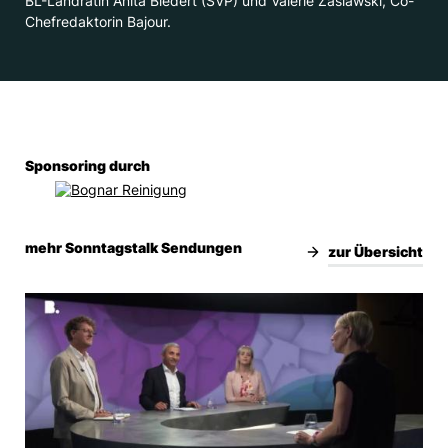
BL-Landrätin Anita Biedert (SVP) und Valerie Zaslawski, Co-
Chefredaktorin Bajour.
Sponsoring durch
mehr Sonntagstalk Sendungen
zur Übersicht