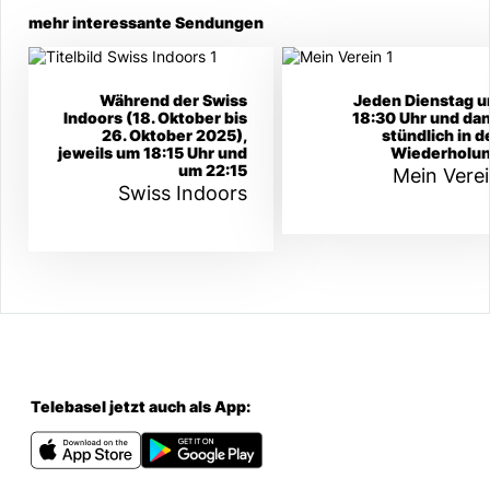
mehr interessante Sendungen
Während der Swiss
Jeden Dienstag 
Indoors (18. Oktober bis
18:30 Uhr und da
26. Oktober 2025),
stündlich in d
jeweils um 18:15 Uhr und
Wiederholu
um 22:15
Mein Vere
Swiss Indoors
Telebasel jetzt auch als App: