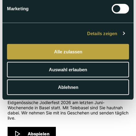
Marketing
Details zeigen
Alle zulassen
Samstag 27.06.2026
Auswahl erlauben
Basel Jodelt – Sendung vom
27.06.26
Ablehnen
Unter dem Motto «Stadt & Land mitenand» findet das
Eidgenössische Jodlerfest 2026 am letzten Juni-
Wochenende in Basel statt. Mit Telebasel sind Sie hautnah
dabei. Wir nehmen Sie mit ins Geschehen und senden täglich
live.
Abspielen