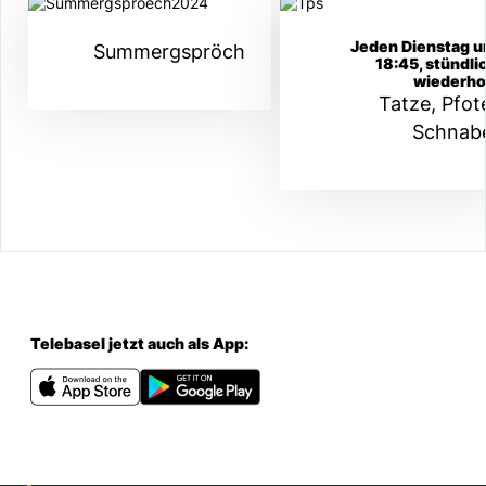
Jeden Dienstag 
Summergspröch
18:45, stündli
wiederho
Tatze, Pfot
Schnab
Telebasel jetzt auch als App: