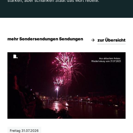
starken, aber schlanken Staat das Wort redete.
mehr Sondersendungen Sendungen
zur Übersicht
Freitag 31.07.2026