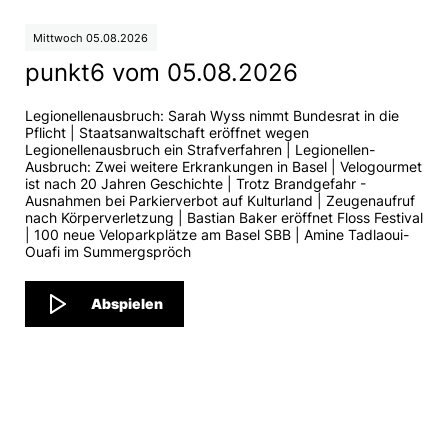
Mittwoch 05.08.2026
punkt6 vom 05.08.2026
Legionellenausbruch: Sarah Wyss nimmt Bundesrat in die
Pflicht | Staatsanwaltschaft eröffnet wegen
Legionellenausbruch ein Strafverfahren | Legionellen-
Ausbruch: Zwei weitere Erkrankungen in Basel | Velogourmet
ist nach 20 Jahren Geschichte | Trotz Brandgefahr -
Ausnahmen bei Parkierverbot auf Kulturland | Zeugenaufruf
nach Körperverletzung | Bastian Baker eröffnet Floss Festival
| 100 neue Veloparkplätze am Basel SBB | Amine Tadlaoui-
Ouafi im Summergspröch
Abspielen