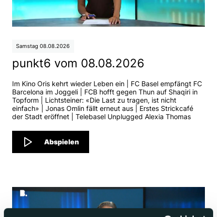
Samstag 08.08.2026
punkt6 vom 08.08.2026
Im Kino Oris kehrt wieder Leben ein | FC Basel empfängt FC
Barcelona im Joggeli | FCB hofft gegen Thun auf Shaqiri in
Topform | Lichtsteiner: «Die Last zu tragen, ist nicht
einfach» | Jonas Omlin fällt erneut aus | Erstes Strickcafé
der Stadt eröffnet | Telebasel Unplugged Alexia Thomas
Abspielen