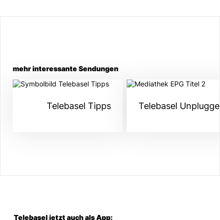
mehr interessante Sendungen
Telebasel Tipps
Telebasel Unplugg
Telebasel jetzt auch als App: