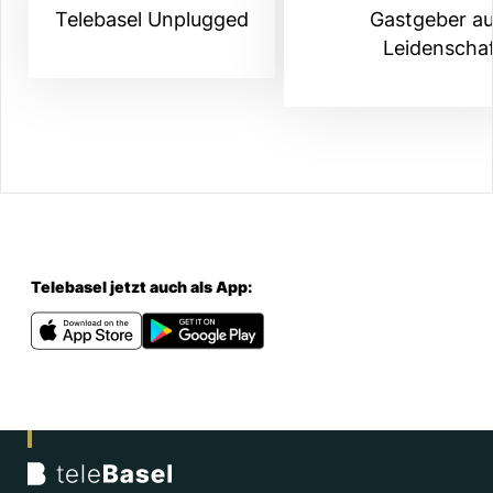
Telebasel Unplugged
Gastgeber a
Leidenscha
Telebasel jetzt auch als App: