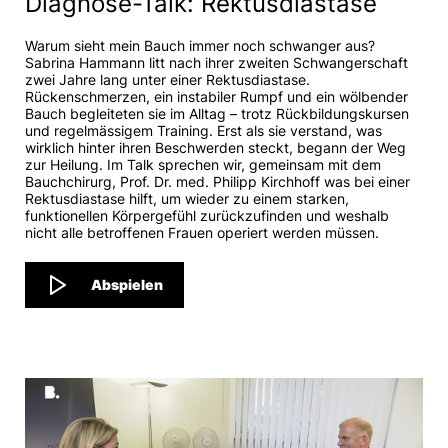
Diagnose-Talk: Rektusdiastase
Warum sieht mein Bauch immer noch schwanger aus?
Sabrina Hammann litt nach ihrer zweiten Schwangerschaft
zwei Jahre lang unter einer Rektusdiastase.
Rückenschmerzen, ein instabiler Rumpf und ein wölbender
Bauch begleiteten sie im Alltag – trotz Rückbildungskursen
und regelmässigem Training. Erst als sie verstand, was
wirklich hinter ihren Beschwerden steckt, begann der Weg
zur Heilung. Im Talk sprechen wir, gemeinsam mit dem
Bauchchirurg, Prof. Dr. med. Philipp Kirchhoff was bei einer
Rektusdiastase hilft, um wieder zu einem starken,
funktionellen Körpergefühl zurückzufinden und weshalb
nicht alle betroffenen Frauen operiert werden müssen.
Abspielen