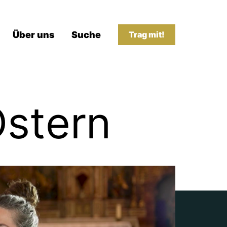
Über uns
Suche
Trag mit!
Ostern