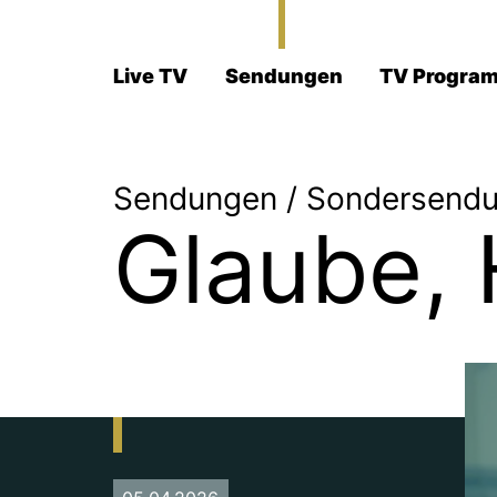
Live TV
Sendungen
TV Progra
Sendungen
/
Sondersend
Glaube, 