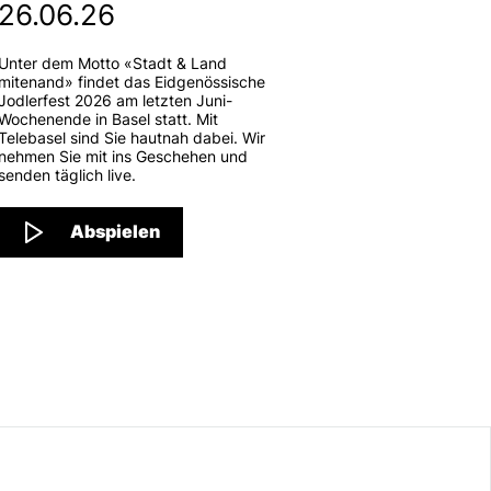
26.06.26
Unter dem Motto «Stadt & Land
mitenand» findet das Eidgenössische
Jodlerfest 2026 am letzten Juni-
Wochenende in Basel statt. Mit
Telebasel sind Sie hautnah dabei. Wir
nehmen Sie mit ins Geschehen und
senden täglich live.
Abspielen