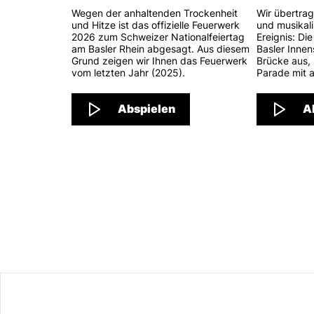
Wegen der anhaltenden Trockenheit
Wir übertrag
und Hitze ist das offizielle Feuerwerk
und musikal
2026 zum Schweizer Nationalfeiertag
Ereignis: Di
am Basler Rhein abgesagt. Aus diesem
Basler Innen
Grund zeigen wir Ihnen das Feuerwerk
Brücke aus,
vom letzten Jahr (2025).
Parade mit a
Abspielen
A