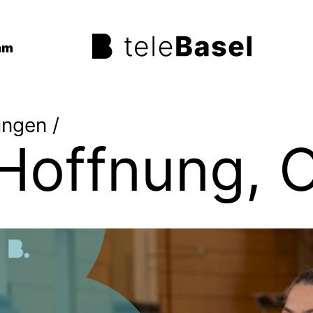
mm
ungen
/
Hoffnung, 