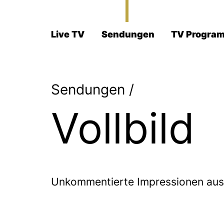
Live TV
Sendungen
TV Progra
Sendungen
/
Vollbild
Unkommentierte Impressionen aus 