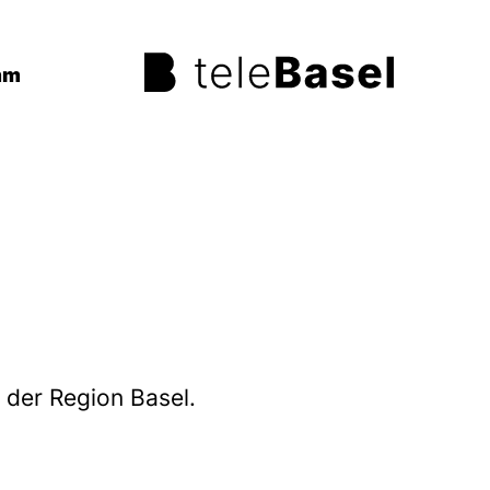
mm
der Region Basel.