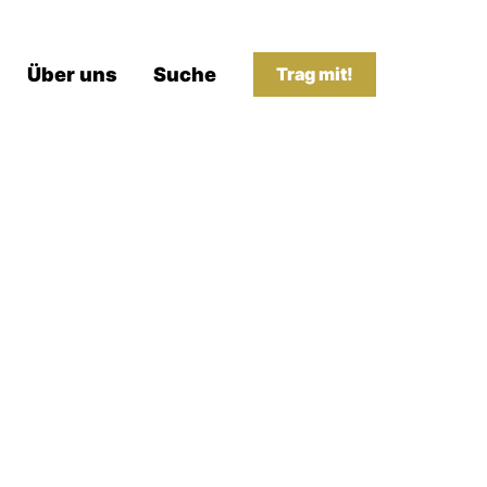
Über uns
Suche
Trag mit!