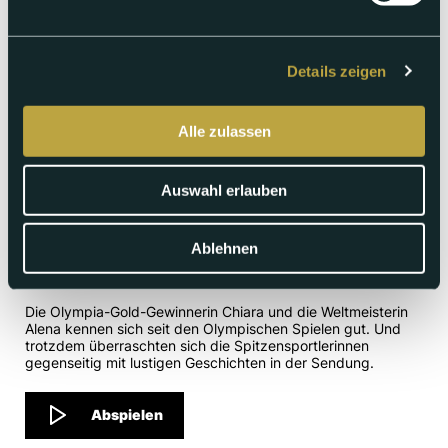
Details zeigen
Alle zulassen
Auswahl erlauben
Freitag 27.03.2026
Ablehnen
Chiara Leone und Alena Marx
Die Olympia-Gold-Gewinnerin Chiara und die Weltmeisterin
Alena kennen sich seit den Olympischen Spielen gut. Und
trotzdem überraschten sich die Spitzensportlerinnen
gegenseitig mit lustigen Geschichten in der Sendung.
Abspielen