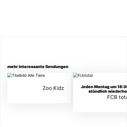
mehr interessante Sendungen
Jeden Montag um 18:3
Zoo Kidz
stündlich wiederho
FCB tot