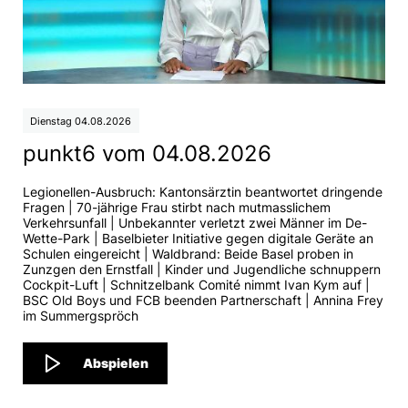
Dienstag 04.08.2026
punkt6 vom 04.08.2026
Legionellen-Ausbruch: Kantonsärztin beantwortet dringende
Fragen | 70-jährige Frau stirbt nach mutmasslichem
Verkehrsunfall | Unbekannter verletzt zwei Männer im De-
Wette-Park | Baselbieter Initiative gegen digitale Geräte an
Schulen eingereicht | Waldbrand: Beide Basel proben in
Zunzgen den Ernstfall | Kinder und Jugendliche schnuppern
Cockpit-Luft | Schnitzelbank Comité nimmt Ivan Kym auf |
BSC Old Boys und FCB beenden Partnerschaft | Annina Frey
im Summergspröch
Abspielen