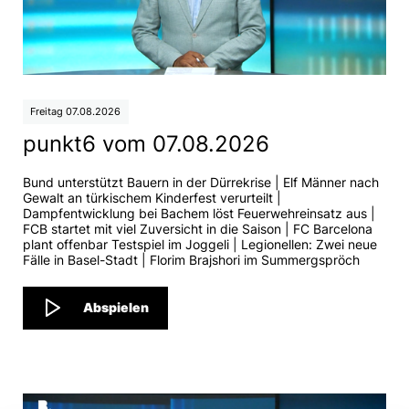
Sm'Aesch Pfeffingen mit
turbulenter Saison
Freitag 07.08.2026
punkt6 vom 07.08.2026
Bund unterstützt Bauern in der Dürrekrise | Elf Männer nach
Gewalt an türkischem Kinderfest verurteilt |
Dampfentwicklung bei Bachem löst Feuerwehreinsatz aus |
FCB startet mit viel Zuversicht in die Saison | FC Barcelona
plant offenbar Testspiel im Joggeli | Legionellen: Zwei neue
Fälle in Basel-Stadt | Florim Brajshori im Summergspröch
Abspielen