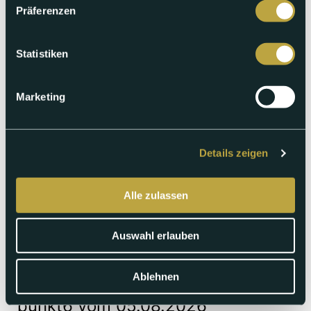
Präferenzen
Abspielen
Statistiken
Marketing
Details zeigen
Alle zulassen
Auswahl erlauben
Ablehnen
Mittwoch 05.08.2026
punkt6 vom 05.08.2026