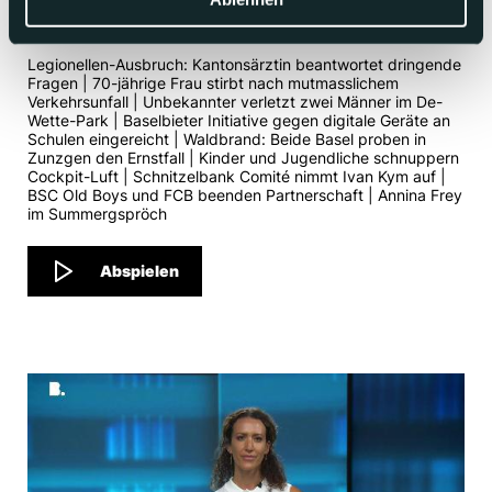
punkt6 vom 04.08.2026
Legionellen-Ausbruch: Kantonsärztin beantwortet dringende
Fragen | 70-jährige Frau stirbt nach mutmasslichem
Verkehrsunfall | Unbekannter verletzt zwei Männer im De-
Wette-Park | Baselbieter Initiative gegen digitale Geräte an
Schulen eingereicht | Waldbrand: Beide Basel proben in
Zunzgen den Ernstfall | Kinder und Jugendliche schnuppern
Cockpit-Luft | Schnitzelbank Comité nimmt Ivan Kym auf |
BSC Old Boys und FCB beenden Partnerschaft | Annina Frey
im Summergspröch
Abspielen