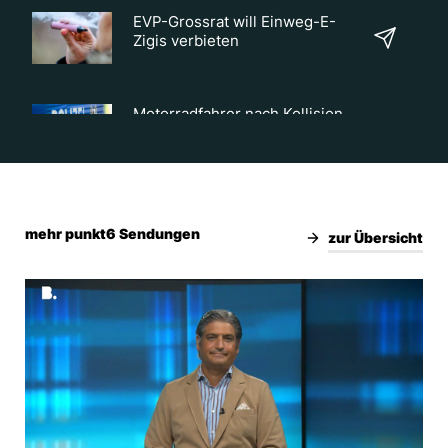
EVP-Grossrat will Einweg-E-
Zigis verbieten
Motorradfahrer nach Kollision
verletzt
Frischer Wind im Kloster
Mariastein
mehr punkt6 Sendungen
zur Übersicht