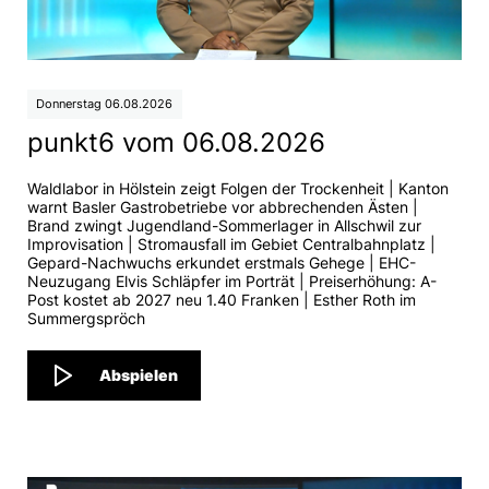
Donnerstag 06.08.2026
punkt6 vom 06.08.2026
Waldlabor in Hölstein zeigt Folgen der Trockenheit | Kanton
warnt Basler Gastrobetriebe vor abbrechenden Ästen |
Brand zwingt Jugendland-Sommerlager in Allschwil zur
Improvisation | Stromausfall im Gebiet Centralbahnplatz |
Gepard-Nachwuchs erkundet erstmals Gehege | EHC-
Neuzugang Elvis Schläpfer im Porträt | Preiserhöhung: A-
Post kostet ab 2027 neu 1.40 Franken | Esther Roth im
Summergspröch
Abspielen