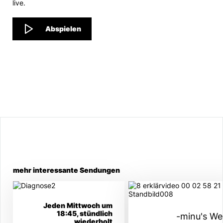
live.
Abspielen
mehr interessante Sendungen
Jeden Mittwoch um
18:45, stündlich
-minu's We
wiederholt