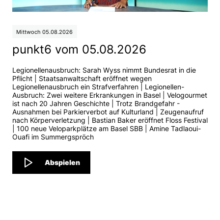
Mittwoch 05.08.2026
punkt6 vom 05.08.2026
Legionellenausbruch: Sarah Wyss nimmt Bundesrat in die
Pflicht | Staatsanwaltschaft eröffnet wegen
Legionellenausbruch ein Strafverfahren | Legionellen-
Ausbruch: Zwei weitere Erkrankungen in Basel | Velogourmet
ist nach 20 Jahren Geschichte | Trotz Brandgefahr -
Ausnahmen bei Parkierverbot auf Kulturland | Zeugenaufruf
nach Körperverletzung | Bastian Baker eröffnet Floss Festival
| 100 neue Veloparkplätze am Basel SBB | Amine Tadlaoui-
Ouafi im Summergspröch
Abspielen