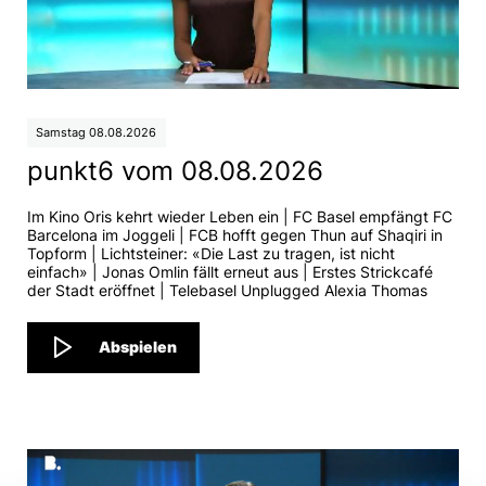
Beni Thurnheer zu Gast
zum WM-Start
Samstag 08.08.2026
punkt6 vom 08.08.2026
Im Kino Oris kehrt wieder Leben ein | FC Basel empfängt FC
Barcelona im Joggeli | FCB hofft gegen Thun auf Shaqiri in
Topform | Lichtsteiner: «Die Last zu tragen, ist nicht
einfach» | Jonas Omlin fällt erneut aus | Erstes Strickcafé
der Stadt eröffnet | Telebasel Unplugged Alexia Thomas
Abspielen