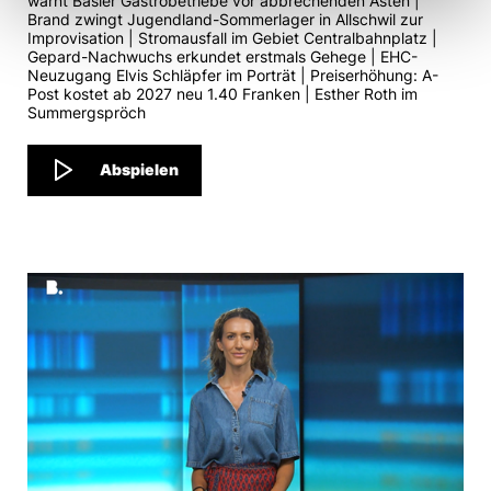
warnt Basler Gastrobetriebe vor abbrechenden Ästen |
Brand zwingt Jugendland-Sommerlager in Allschwil zur
Improvisation | Stromausfall im Gebiet Centralbahnplatz |
Gepard-Nachwuchs erkundet erstmals Gehege | EHC-
Neuzugang Elvis Schläpfer im Porträt | Preiserhöhung: A-
Post kostet ab 2027 neu 1.40 Franken | Esther Roth im
Summergspröch
Abspielen