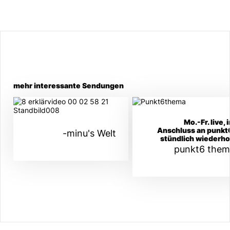
mehr interessante Sendungen
Mo.-Fr. live, 
Anschluss an punkt
-minu's Welt
stündlich wiederho
punkt6 the