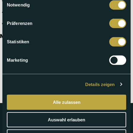
Do 13. Aug.
Notwendig
Fr 14. Aug.
Präferenzen
Sa 15. Aug.
Mittwoch 30.04.2025
Statistiken
Marketing
Telebasel jetzt auch als App:
Details zeigen
Alle zulassen
Auswahl erlauben
Impressum